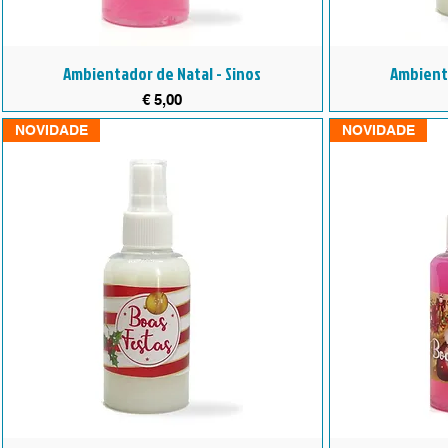
Ambientador de Natal - Sinos
Ambient
Preço
€ 5,00
NOVIDADE
NOVIDADE