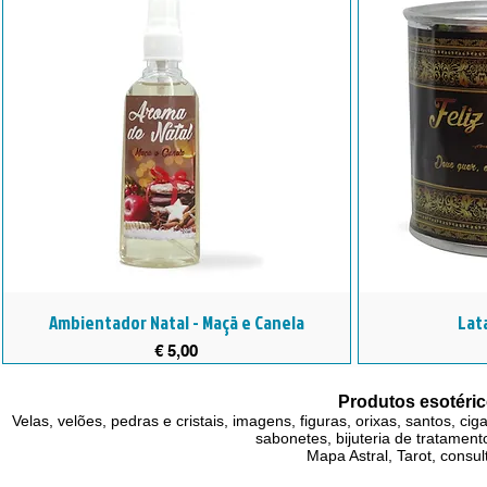
Ambientador Natal - Maçã e Canela
Lat
Preço
€ 5,00
Produtos esotéric
Velas, velões, pedras e cristais, imagens, figuras, orixas, santos, ci
sabonetes, bijuteria de tratamento
Mapa Astral, Tarot, consul