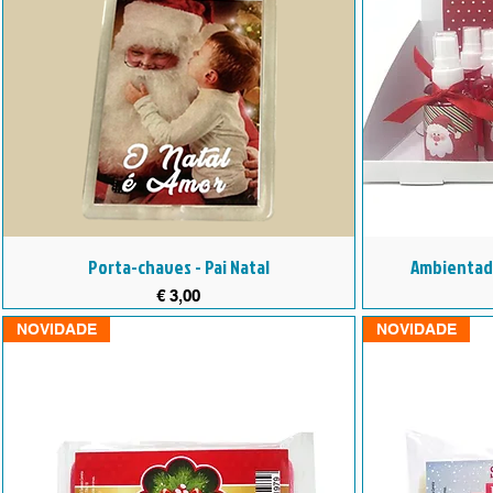
Porta-chaves - Pai Natal
Ambientado
Preço
€ 3,00
NOVIDADE
NOVIDADE