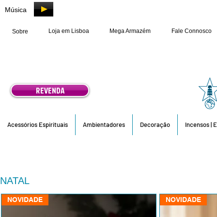
Música
Loja em Lisboa
Mega Armazém
Fale Connosco
Sobre
REVENDA
Acessórios Espirituais
Ambientadores
Decoração
Incensos | 
NATAL
NOVIDADE
NOVIDADE