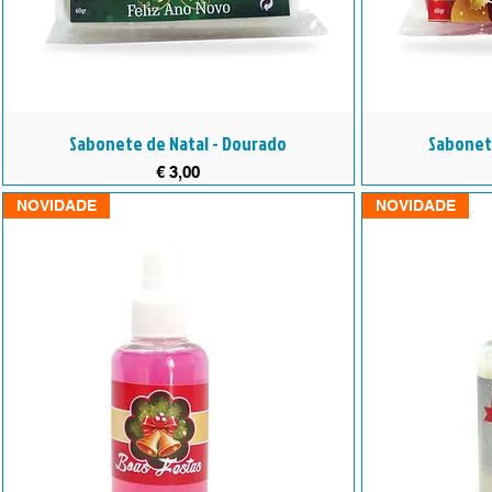
Sabonete de Natal - Dourado
Sabonete
Preço
€ 3,00
NOVIDADE
NOVIDADE