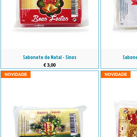
Sabonete de Natal - Sinos
Sabone
Preço
€ 3,00
NOVIDADE
NOVIDADE