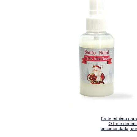
Frete mínimo para 
O frete depen
encomendada, por 