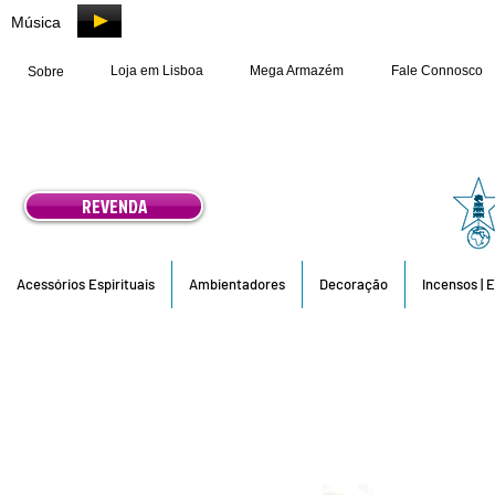
Música
Loja em Lisboa
Mega Armazém
Fale Connosco
Sobre
REVENDA
Acessórios Espirituais
Ambientadores
Decoração
Incensos | 