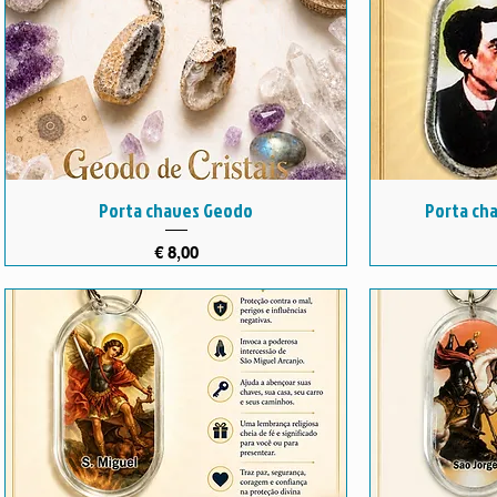
Porta chaves Geodo
Porta cha
Preço
€ 8,00