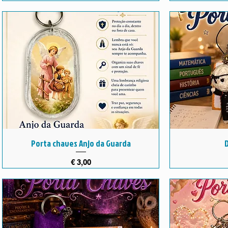
Porta chaves Anjo da Guarda
Preço
€ 3,00