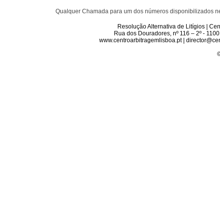
Qualquer Chamada para um dos números disponibilizados neste 
Resolução Alternativa de Litígios | C
Rua dos Douradores, nº 116 – 2º - 1100
www.centroarbitragemlisboa.pt | director@cen
©