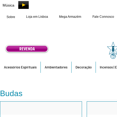
Música
Loja em Lisboa
Mega Armazém
Fale Connosco
Sobre
REVENDA
Acessórios Espirituais
Ambientadores
Decoração
Incensos | 
Budas