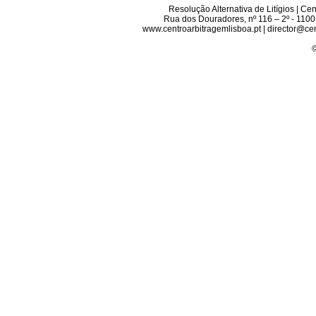
Resolução Alternativa de Litígios | C
Rua dos Douradores, nº 116 – 2º - 1100
www.centroarbitragemlisboa.pt | director@cen
©