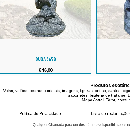
BUDA 3658
Preço
€ 16,00
Produtos esotéric
Velas, velões, pedras e cristais, imagens, figuras, orixas, santos, ci
sabonetes, bijuteria de tratamento
Mapa Astral, Tarot, consul
Politica de Privacidade
Livro de reclamaçõe
Qualquer Chamada para um dos números disponibilizados neste 