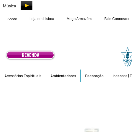
Música
Loja em Lisboa
Mega Armazém
Fale Connosco
Sobre
REVENDA
Acessórios Espirituais
Ambientadores
Decoração
Incensos | 