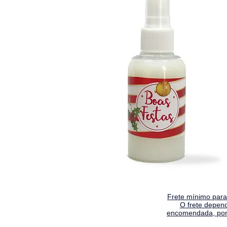
Frete mínimo para 
O frete depen
encomendada, por 