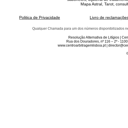
Mapa Astral, Tarot, consul
Politica de Privacidade
Livro de reclamaçõe
Qualquer Chamada para um dos números disponibilizados neste 
Resolução Alternativa de Litígios | C
Rua dos Douradores, nº 116 – 2º - 1100
www.centroarbitragemlisboa.pt | director@cen
©