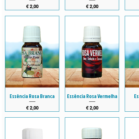
Preço
Preço
€ 2,00
€ 2,00
Essência Rosa Branca
Essência Rosa Vermelha
Es
Preço
Preço
€ 2,00
€ 2,00