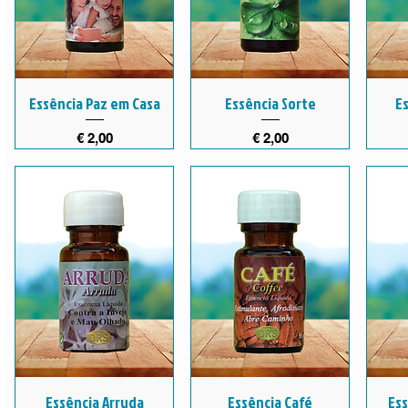
Essência Paz em Casa
Essência Sorte
Es
Preço
Preço
€ 2,00
€ 2,00
Essência Arruda
Essência Café
Es