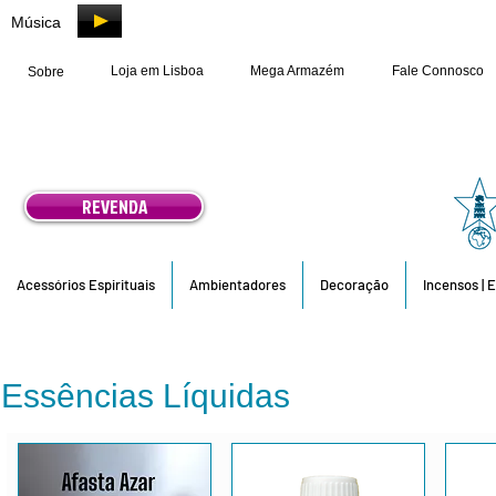
Música
Loja em Lisboa
Mega Armazém
Fale Connosco
Sobre
REVENDA
Acessórios Espirituais
Ambientadores
Decoração
Incensos | 
Essências Líquidas