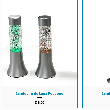
Candeeiro de Lava Pequeno
Cand
Preço
€ 8,00