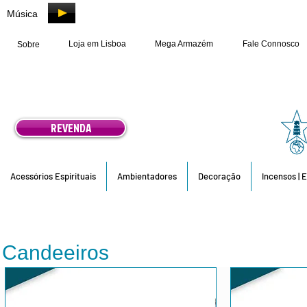
Música
Loja em Lisboa
Mega Armazém
Fale Connosco
Sobre
REVENDA
Acessórios Espirituais
Ambientadores
Decoração
Incensos | 
Candeeiros