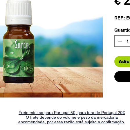
€ 
REF.: E
Quanti
Adic
Frete mínimo para Portugal 5€, para fora de Portugal 20€
O frete depende do volume e peso da mercadoria
encomendada, por essa razão está sujeito a confirmação.