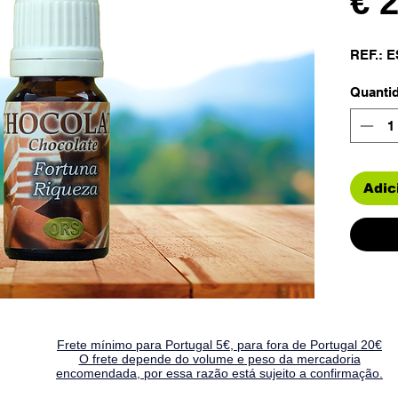
€ 
REF.: E
Quanti
Adic
Frete mínimo para Portugal 5€, para fora de Portugal 20€
O frete depende do volume e peso da mercadoria
encomendada, por essa razão está sujeito a confirmação.