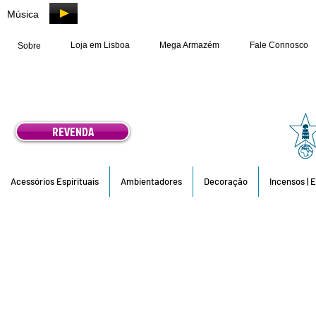
Música
Loja em Lisboa
Mega Armazém
Fale Connosco
Sobre
REVENDA
Acessórios Espirituais
Ambientadores
Decoração
Incensos | 