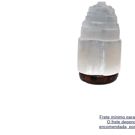
Frete mínimo para 
O frete depen
encomendada, por 