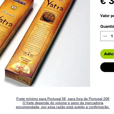
€ 
Valor p
Quanti
Adic
Frete mínimo para Portugal 5€, para fora de Portugal 20€
O frete depende do volume e peso da mercadoria
encomendada, por essa razão está sujeito a confirmação.