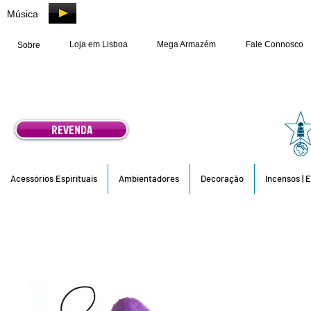
Música
Loja em Lisboa
Mega Armazém
Fale Connosco
Sobre
REVENDA
Acessórios Espirituais
Ambientadores
Decoração
Incensos | 