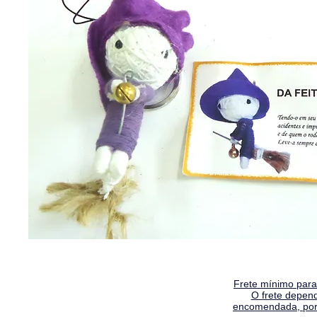
Frete mínimo para 
O frete depen
encomendada, por 