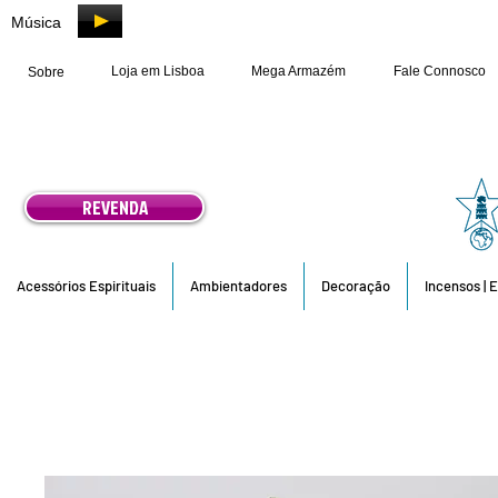
Música
Loja em Lisboa
Mega Armazém
Fale Connosco
Sobre
REVENDA
Acessórios Espirituais
Ambientadores
Decoração
Incensos | 