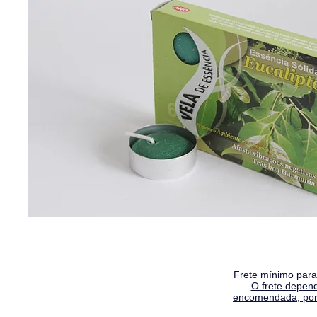
Frete mínimo para 
O frete depen
encomendada, por 