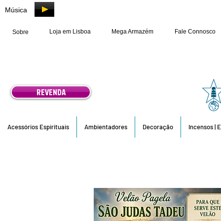
Música
Loja em Lisboa
Mega Armazém
Fale Connosco
Sobre
REVENDA
Acessórios Espirituais
Ambientadores
Decoração
Incensos | 