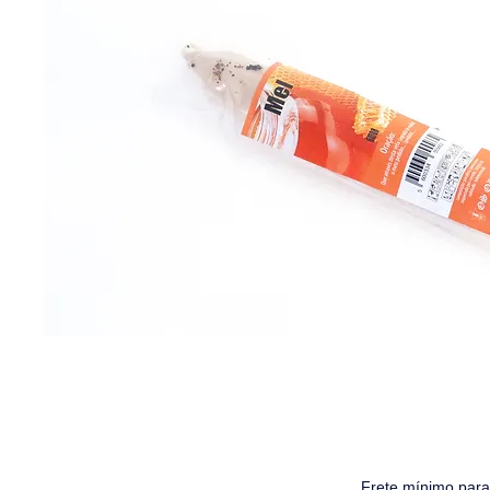
Frete mínimo para 