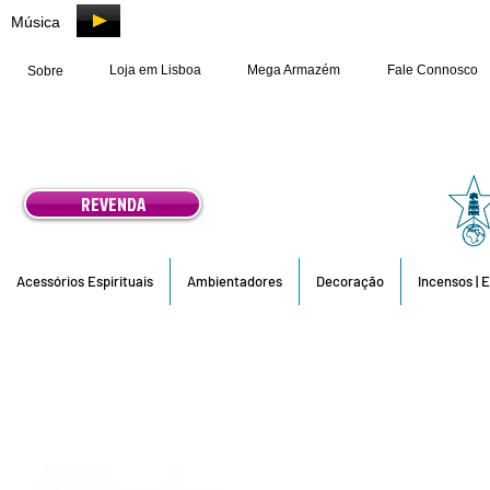
Música
Loja em Lisboa
Mega Armazém
Fale Connosco
Sobre
REVENDA
Acessórios Espirituais
Ambientadores
Decoração
Incensos | 