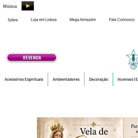
Música
Loja em Lisboa
Mega Armazém
Fale Connosco
Sobre
REVENDA
Acessórios Espirituais
Ambientadores
Decoração
Incensos | 