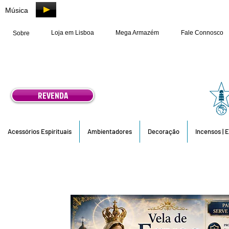
Música
Loja em Lisboa
Mega Armazém
Fale Connosco
Sobre
REVENDA
Acessórios Espirituais
Ambientadores
Decoração
Incensos | 