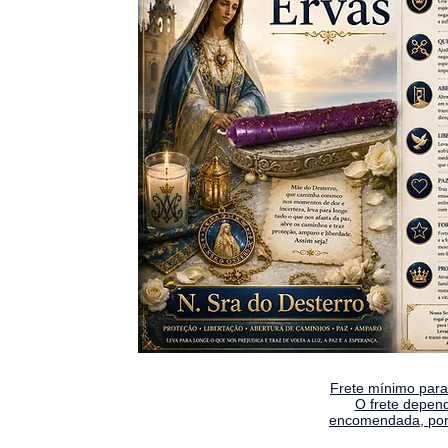
Frete mínimo para 
O frete depen
encomendada, por 