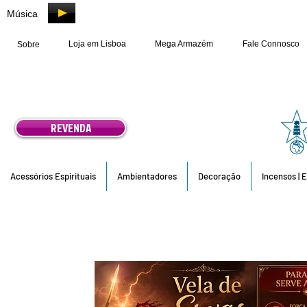
Música
Loja em Lisboa
Mega Armazém
Fale Connosco
Sobre
REVENDA
Acessórios Espirituais
Ambientadores
Decoração
Incensos | 