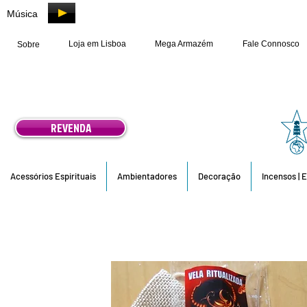
Música
Loja em Lisboa
Mega Armazém
Fale Connosco
Sobre
REVENDA
Acessórios Espirituais
Ambientadores
Decoração
Incensos | 