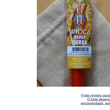
Frete mínimo para 
O frete depen
encomendada, por 