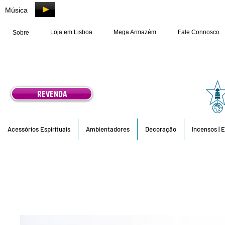
Música
Loja em Lisboa
Mega Armazém
Fale Connosco
Sobre
REVENDA
Acessórios Espirituais
Ambientadores
Decoração
Incensos | 