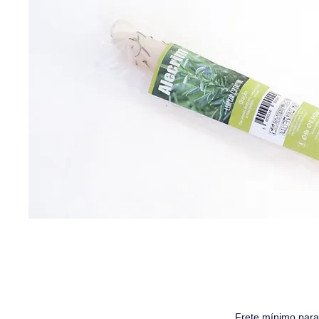
Frete mínimo para 