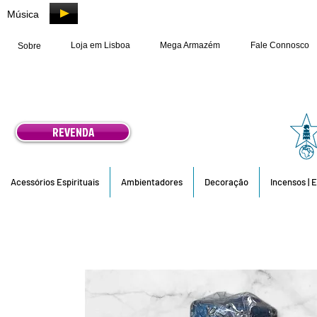
Música
Loja em Lisboa
Mega Armazém
Fale Connosco
Sobre
REVENDA
Acessórios Espirituais
Ambientadores
Decoração
Incensos | 