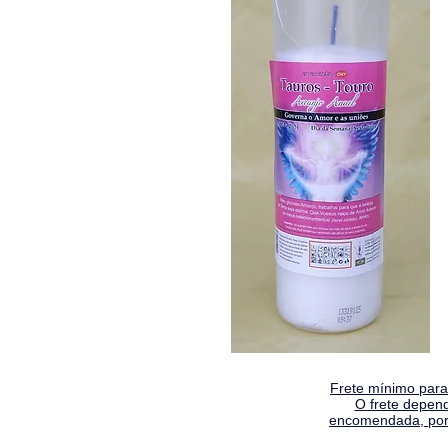
Frete mínimo para 
O frete depen
encomendada, por 