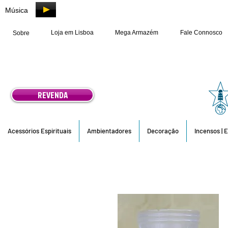
Música
Loja em Lisboa
Mega Armazém
Fale Connosco
Sobre
REVENDA
Acessórios Espirituais
Ambientadores
Decoração
Incensos | 