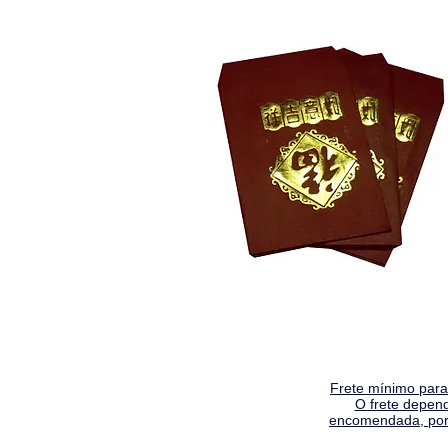
Frete mínimo para 
O frete depen
encomendada, por 