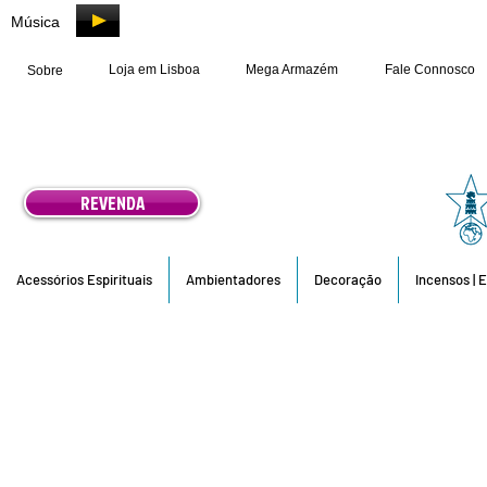
Música
Loja em Lisboa
Mega Armazém
Fale Connosco
Sobre
REVENDA
Acessórios Espirituais
Ambientadores
Decoração
Incensos | 