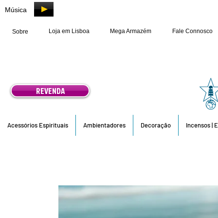
Música
Loja em Lisboa
Mega Armazém
Fale Connosco
Sobre
REVENDA
Acessórios Espirituais
Ambientadores
Decoração
Incensos | 