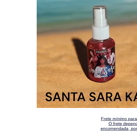
Frete mínimo para 
O frete depen
encomendada, por 