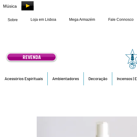
Música
Loja em Lisboa
Mega Armazém
Fale Connosco
Sobre
REVENDA
Acessórios Espirituais
Ambientadores
Decoração
Incensos | 