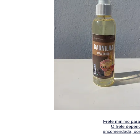
Frete mínimo para 
O frete depen
encomendada, por 