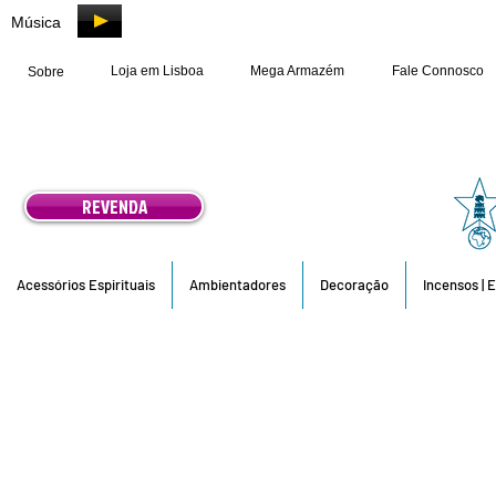
Música
Loja em Lisboa
Mega Armazém
Fale Connosco
Sobre
REVENDA
Acessórios Espirituais
Ambientadores
Decoração
Incensos | 