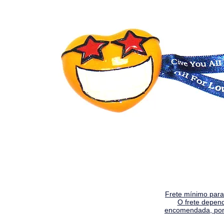
Frete mínimo para 
O frete depen
encomendada, por 