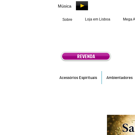
Música
Loja em Lisboa
Mega 
Sobre
REVENDA
Acessórios Espirituais
Ambientadores