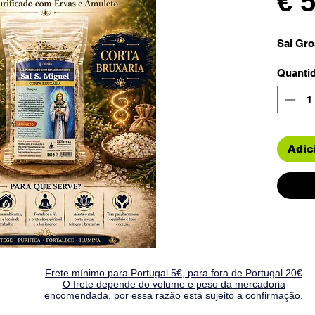
€ 
Sal Gro
Quanti
Adic
Frete mínimo para Portugal 5€, para fora de Portugal 20€
O frete depende do volume e peso da mercadoria
encomendada, por essa razão está sujeito a confirmação.