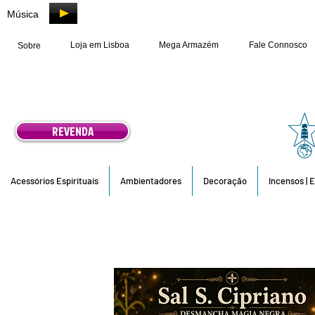
Música
Loja em Lisboa
Mega Armazém
Fale Connosco
Sobre
REVENDA
Acessórios Espirituais
Ambientadores
Decoração
Incensos | 