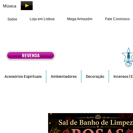
Música
Loja em Lisboa
Mega Armazém
Fale Connosco
Sobre
REVENDA
Acessórios Espirituais
Ambientadores
Decoração
Incensos | 