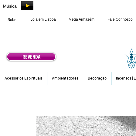
Música
Loja em Lisboa
Mega Armazém
Fale Connosco
Sobre
REVENDA
Acessórios Espirituais
Ambientadores
Decoração
Incensos | 