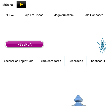
Música
Loja em Lisboa
Mega Armazém
Fale Connosco
Sobre
REVENDA
Acessórios Espirituais
Ambientadores
Decoração
Incensos | 