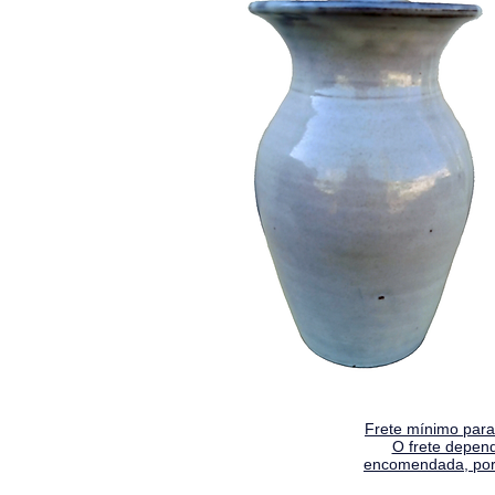
Frete mínimo para 
O frete depen
encomendada, por 