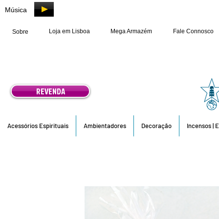
Música
Loja em Lisboa
Mega Armazém
Fale Connosco
Sobre
REVENDA
Acessórios Espirituais
Ambientadores
Decoração
Incensos | 