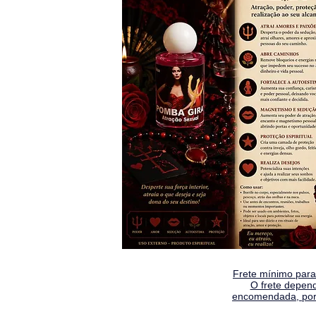
Frete mínimo para 
O frete depen
encomendada, por 