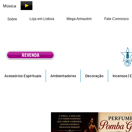
Música
Loja em Lisboa
Mega Armazém
Fale Connosco
Sobre
REVENDA
Acessórios Espirituais
Ambientadores
Decoração
Incensos | 