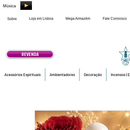
Música
Loja em Lisboa
Mega Armazém
Fale Connosco
Sobre
REVENDA
Acessórios Espirituais
Ambientadores
Decoração
Incensos | 