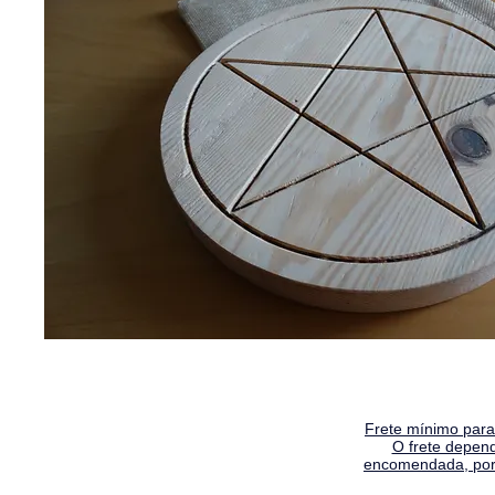
Frete mínimo para 
O frete depen
encomendada, por 