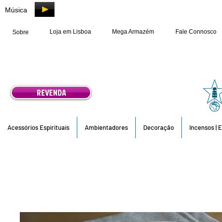
Música
Loja em Lisboa
Mega Armazém
Fale Connosco
Sobre
REVENDA
Acessórios Espirituais
Ambientadores
Decoração
Incensos | 