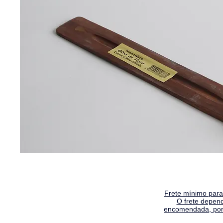
Frete mínimo para 
O frete depen
encomendada, por 