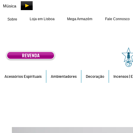
Música
Loja em Lisboa
Mega Armazém
Fale Connosco
Sobre
REVENDA
Acessórios Espirituais
Ambientadores
Decoração
Incensos | 