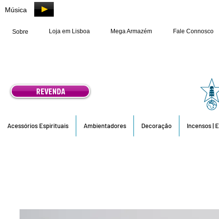
Música
Loja em Lisboa
Mega Armazém
Fale Connosco
Sobre
REVENDA
Acessórios Espirituais
Ambientadores
Decoração
Incensos | 