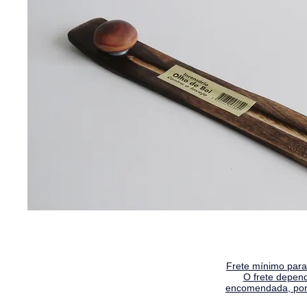
Frete mínimo para 
O frete depen
encomendada, por 