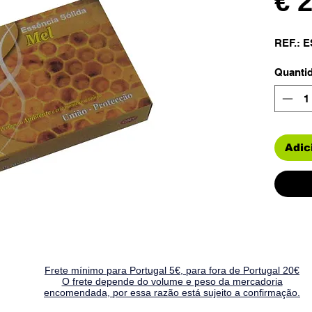
€ 
REF.: E
Quanti
Adic
Frete mínimo para Portugal 5€, para fora de Portugal 20€
O frete depende do volume e peso da mercadoria
encomendada, por essa razão está sujeito a confirmação.