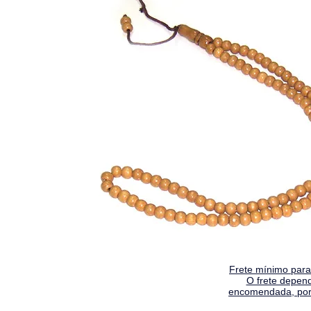
Frete mínimo para 
O frete depen
encomendada, por 