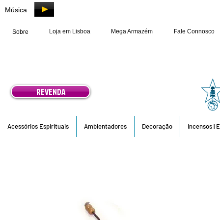
Música
Loja em Lisboa
Mega Armazém
Fale Connosco
Sobre
REVENDA
Acessórios Espirituais
Ambientadores
Decoração
Incensos | 