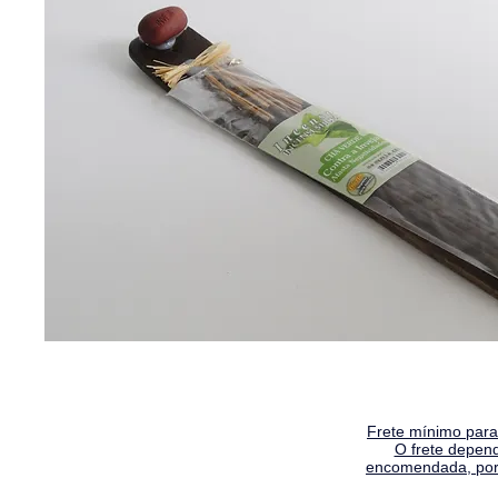
Frete mínimo para 
O frete depen
encomendada, por 