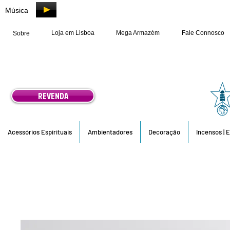
Música
Loja em Lisboa
Mega Armazém
Fale Connosco
Sobre
REVENDA
Acessórios Espirituais
Ambientadores
Decoração
Incensos | 