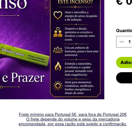
€ 
Quanti
Adic
Frete mínimo para Portugal 5€, para fora de Portugal 20€
O frete depende do volume e peso da mercadoria
encomendada, por essa razão está sujeito a confirmação.