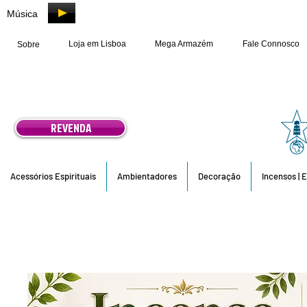
Música
Loja em Lisboa
Mega Armazém
Fale Connosco
Sobre
REVENDA
Acessórios Espirituais
Ambientadores
Decoração
Incensos | 