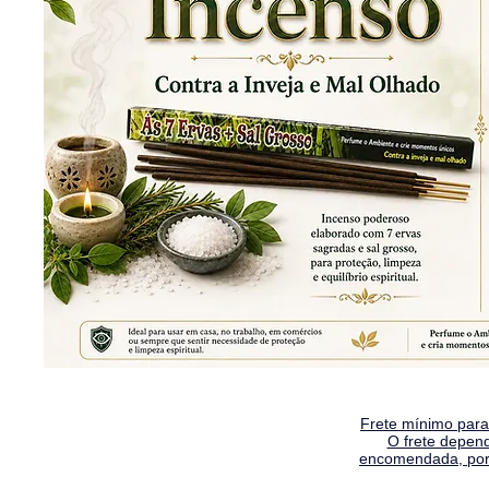
Frete mínimo para 
O frete depen
encomendada, por 