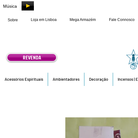
Música
Loja em Lisboa
Mega Armazém
Fale Connosco
Sobre
REVENDA
Acessórios Espirituais
Ambientadores
Decoração
Incensos | 