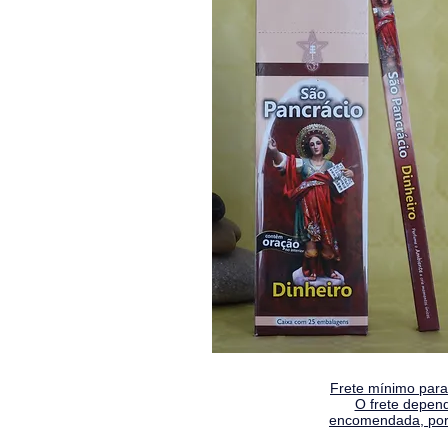
Frete mínimo para 
O frete depen
encomendada, por 