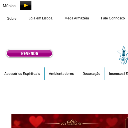
Música
Loja em Lisboa
Mega Armazém
Fale Connosco
Sobre
REVENDA
Acessórios Espirituais
Ambientadores
Decoração
Incensos | 