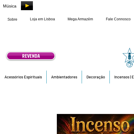
Música
Loja em Lisboa
Mega Armazém
Fale Connosco
Sobre
REVENDA
Acessórios Espirituais
Ambientadores
Decoração
Incensos | 