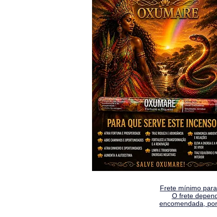
Frete mínimo para 
O frete depen
encomendada, por 