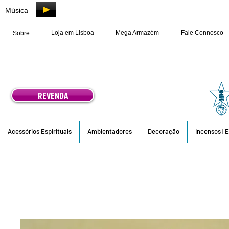
Música
Loja em Lisboa
Mega Armazém
Fale Connosco
Sobre
REVENDA
Acessórios Espirituais
Ambientadores
Decoração
Incensos | 