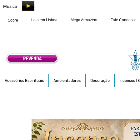
Música
Loja em Lisboa
Mega Armazém
Fale Connosco
Sobre
REVENDA
Acessórios Espirituais
Ambientadores
Decoração
Incensos | 