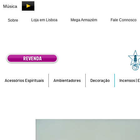
Música
Loja em Lisboa
Mega Armazém
Fale Connosco
Sobre
REVENDA
Acessórios Espirituais
Ambientadores
Decoração
Incensos | 