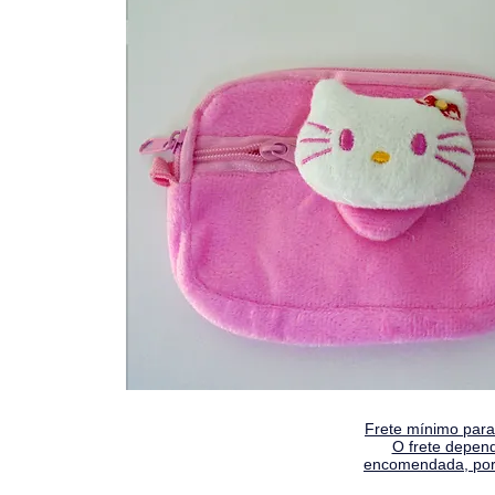
Frete mínimo para 
O frete depen
encomendada, por 